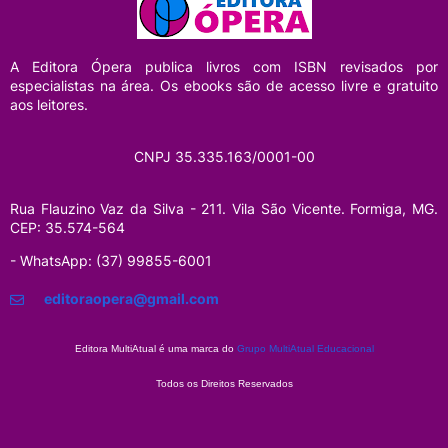
A Editora Ópera
publica livros com ISBN revisados por
especialistas na área. Os ebooks são de acesso livre e gratuito
aos leitores.
CNPJ 35.335.163/0001-00
Rua Flauzino Vaz da Silva - 211.
Vila São Vicente.
Formiga, MG.
CEP: 35.574-564
- WhatsApp: (37) 99855-6001
editoraopera@gmail.com
Editora MultiAtual é uma marca do
Grupo MultiAtual Educacional
Todos os Direitos Reservados