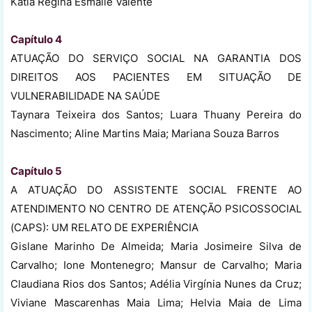
Katia Regina Esmaile Valente
Capítulo 4
ATUAÇÃO DO SERVIÇO SOCIAL NA GARANTIA DOS
DIREITOS AOS PACIENTES EM SITUAÇÃO DE
VULNERABILIDADE NA SAÚDE
Taynara Teixeira dos Santos; Luara Thuany Pereira do
Nascimento; Aline Martins Maia; Mariana Souza Barros
Capítulo 5
A ATUAÇÃO DO ASSISTENTE SOCIAL FRENTE AO
ATENDIMENTO NO CENTRO DE ATENÇÃO PSICOSSOCIAL
(CAPS): UM RELATO DE EXPERIÊNCIA
Gislane Marinho De Almeida; Maria Josimeire Silva de
Carvalho; Ione Montenegro; Mansur de Carvalho; Maria
Claudiana Rios dos Santos; Adélia Virgínia Nunes da Cruz;
Viviane Mascarenhas Maia Lima; Helvia Maia de Lima