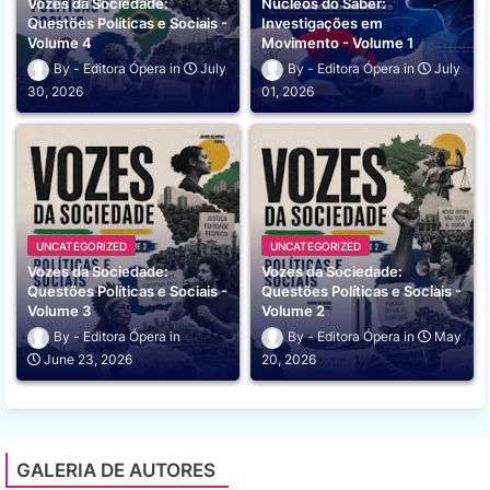
Vozes da Sociedade:
Núcleos do Saber:
Questões Políticas e Sociais -
Investigações em
Volume 4
Movimento - Volume 1
Editora Ópera
July
Editora Ópera
July
30, 2026
01, 2026
UNCATEGORIZED
UNCATEGORIZED
Vozes da Sociedade:
Vozes da Sociedade:
Questões Políticas e Sociais -
Questões Políticas e Sociais -
Volume 3
Volume 2
Editora Ópera
Editora Ópera
May
June 23, 2026
20, 2026
GALERIA DE AUTORES