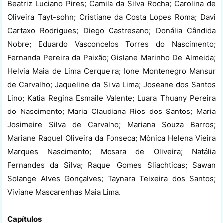
Beatriz Luciano Pires; Camila da Silva Rocha; Carolina de
Oliveira Tayt-sohn; Cristiane da Costa Lopes Roma; Davi
Cartaxo Rodrigues; Diego Castresano; Donália Cândida
Nobre; Eduardo Vasconcelos Torres do Nascimento;
Fernanda Pereira da Paixão; Gislane Marinho De Almeida;
Helvia Maia de Lima Cerqueira; Ione Montenegro Mansur
de Carvalho; Jaqueline da Silva Lima; Joseane dos Santos
Lino; Katia Regina Esmaile Valente; Luara Thuany Pereira
do Nascimento; Maria Claudiana Rios dos Santos; Maria
Josimeire Silva de Carvalho; Mariana Souza Barros;
Mariane Raquel Oliveira da Fonseca; Mônica Helena Vieira
Marques Nascimento; Mosara de Oliveira; Natália
Fernandes da Silva; Raquel Gomes Sliachticas; Sawan
Solange Alves Gonçalves; Taynara Teixeira dos Santos;
Viviane Mascarenhas Maia Lima.
Capítulos