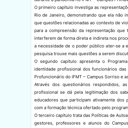
O primeiro capítulo investiga as representaçõ
Rio de Janeiro, demonstrando que ela não in
que questões relacionadas ao contexto de vi
para a compreensão da representação que t
interferem de forma direta e indireta nos pro
a necessidade de o poder público ater-se a 
pesquisa trouxe mais questões a serem discut
O segundo capítulo apresenta o Programa 
identidade profissional dos funcionários da
Profuncionário do IFMT – Campus Sorriso e as
Através dos questionários respondidos, 
profissional se dá pela legitimação dos s
educadores que participam ativamente dos p
com a formação técnica ofertado pelo program
O terceiro capítulo trata das Políticas de Auto
gestores, professores e alunos do Campu