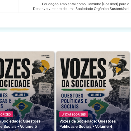
Educação Ambiental como Caminho [Possível] para o
Desenvolvimento de uma Sociedade Orgânica Sustentável
ORIZED
UNCATEGORIZED
a Sociedade: Questões
Vozes da Sociedade: Questões
s e Sociais - Volume 5
Políticas e Sociais - Volume 4