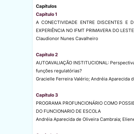
Capítulos
Capítulo 1
A CONECTIVIDADE ENTRE DISCENTES E 
EXPERIÊNCIA NO IFMT PRIMAVERA DO LESTE
Claudionor Nunes Cavalheiro
Capítulo 2
AUTOAVALIAÇÃO INSTITUCIONAL: Perspectivas 
funções regulatórias?
Gracielle Ferreira Valério; Andréia Aparecida 
Capítulo 3
PROGRAMA PROFUNCIONÁRIO COMO POSSIBI
DO FUNCIONARIO DE ESCOLA
Andréia Aparecida de Oliveira Cambraia; Eliene