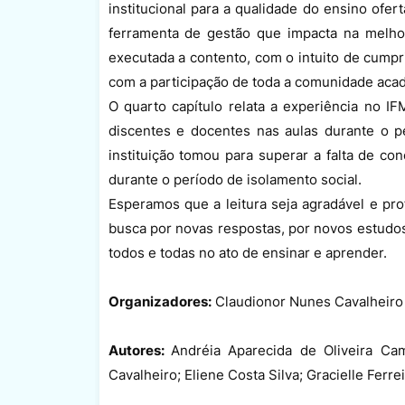
institucional para a qualidade do ensino ofe
ferramenta de gestão que impacta na melho
executada a contento, com o intuito de cumpri
com a participação de toda a comunidade acadê
O quarto capítulo relata a experiência no 
discentes e docentes nas aulas durante o 
instituição tomou para superar a falta de co
durante o período de isolamento social.
Esperamos que a leitura seja agradável e p
busca por novas respostas, por novos estudo
todos e todas no ato de ensinar e aprender.
Organizadores:
Claudionor Nunes Cavalheiro 
Autores:
Andréia Aparecida de Oliveira Cam
Cavalheiro; Eliene Costa Silva; Gracielle Ferrei