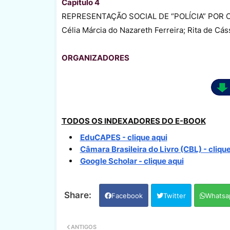
Capítulo 4
REPRESENTAÇÃO SOCIAL DE “POLÍCIA” POR
Célia Márcia do Nazareth Ferreira; Rita de Cás
ORGANIZADORES
TODOS OS INDEXADORES DO E-BOOK
EduCAPES - clique aqui
Câmara Brasileira do Livro (CBL) - clique
Google Scholar - clique aqui
Facebook
Twitter
Whatsa
ANTIGOS