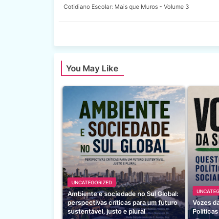
Cotidiano Escolar: Mais que Muros - Volume 3
You May Like
UNCATEGORIZED
UNCATEG
Ambiente e sociedade no Sul Global:
perspectivas críticas para um futuro
Vozes d
sustentável, justo e plural
Política