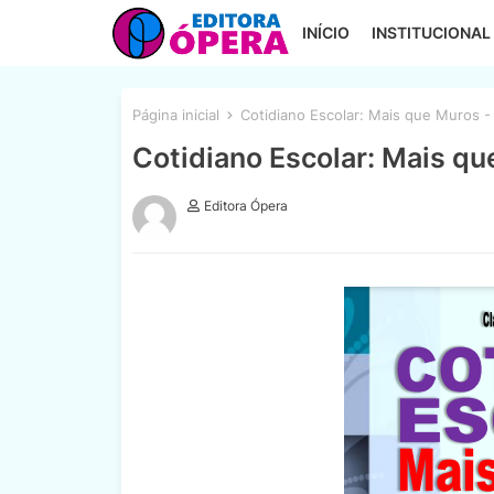
INÍCIO
INSTITUCIONAL
Página inicial
Cotidiano Escolar: Mais que Muros -
Cotidiano Escolar: Mais qu
Editora Ópera